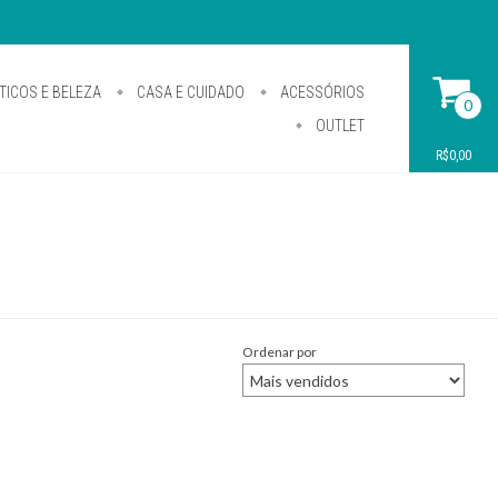
ICOS E BELEZA
CASA E CUIDADO
ACESSÓRIOS
0
OUTLET
R$0,00
Ordenar por