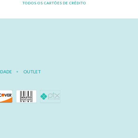
TODOS OS CARTÕES DE CRÉDITO
IDADE
OUTLET