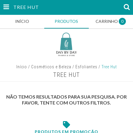
TREE HUT
INÍCIO
PRODUTOS
CARRINHO
0
Início
/
Cosméticos e Beleza
/
Esfoliantes
/
Tree Hut
TREE HUT
NÃO TEMOS RESULTADOS PARA SUA PESQUISA. POR
FAVOR, TENTE COM OUTROS FILTROS.
PRODUTOS EM PROMOÇÃO