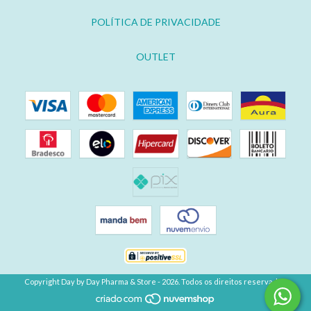
POLÍTICA DE PRIVACIDADE
OUTLET
Copyright Day by Day Pharma & Store - 2026. Todos os direitos reservados.