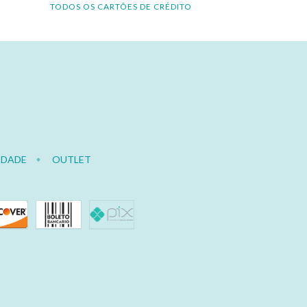
TODOS OS CARTÕES DE CRÉDITO
IDADE
OUTLET