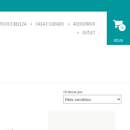
ICOS E BELEZA
CASA E CUIDADO
ACESSÓRIOS
0
OUTLET
R$0,00
S
Ordenar por