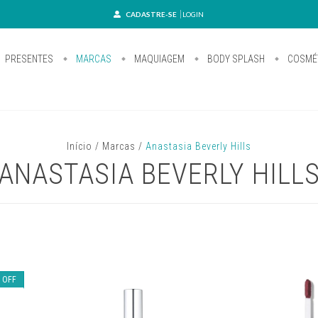
CADASTRE-SE
LOGIN
PRESENTES
MARCAS
MAQUIAGEM
BODY SPLASH
COSMÉT
Início
/
Marcas
/
Anastasia Beverly Hills
ANASTASIA BEVERLY HILL
%
OFF