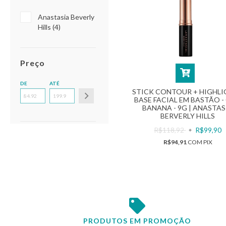
Anastasia Beverly
Hills (4)
Preço
DE
ATÉ
STICK CONTOUR + HIGHLI
BASE FACIAL EM BASTÃO -
BANANA - 9G | ANASTAS
BERVERLY HILLS
R$118,92
R$99,90
R$94,91
COM
PIX
PRODUTOS EM PROMOÇÃO