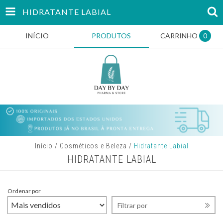
HIDRATANTE LABIAL
INÍCIO
PRODUTOS
CARRINHO
0
Início
/
Cosméticos e Beleza
/
Hidratante Labial
HIDRATANTE LABIAL
Ordenar por
Filtrar por