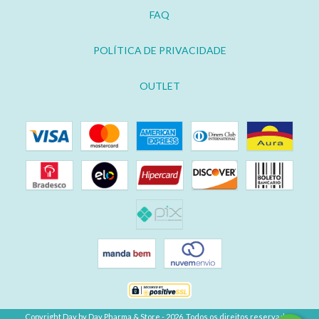
FAQ
POLÍTICA DE PRIVACIDADE
OUTLET
Copyright Day by Day Pharma & Store - 2026. Todos os direitos reservados.